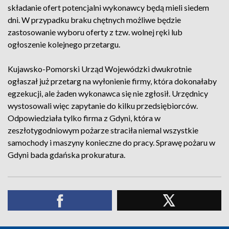
składanie ofert potencjalni wykonawcy będą mieli siedem
dni. W przypadku braku chętnych możliwe będzie
zastosowanie wyboru oferty z tzw. wolnej ręki lub
ogłoszenie kolejnego przetargu.
Kujawsko-Pomorski Urząd Wojewódzki dwukrotnie
ogłaszał już przetarg na wyłonienie firmy, która dokonałaby
egzekucji, ale żaden wykonawca się nie zgłosił. Urzędnicy
wystosowali więc zapytanie do kilku przedsiębiorców.
Odpowiedziała tylko firma z Gdyni, która w
zeszłotygodniowym pożarze straciła niemal wszystkie
samochody i maszyny konieczne do pracy. Sprawę pożaru w
Gdyni bada gdańska prokuratura.