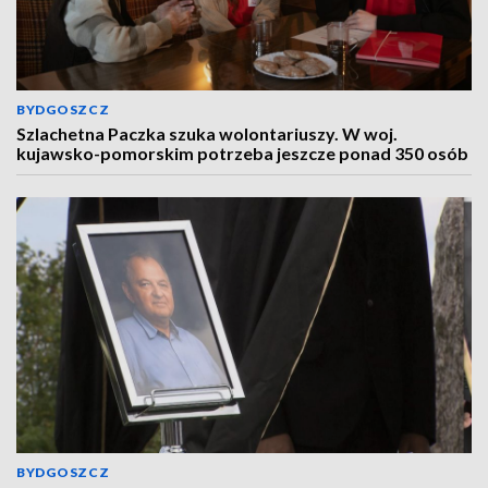
BYDGOSZCZ
Szlachetna Paczka szuka wolontariuszy. W woj.
kujawsko-pomorskim potrzeba jeszcze ponad 350 osób
BYDGOSZCZ