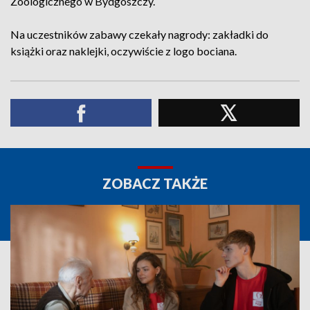
Zoologicznego w Bydgoszczy.
Na uczestników zabawy czekały nagrody: zakładki do
książki oraz naklejki, oczywiście z logo bociana.
ZOBACZ TAKŻE