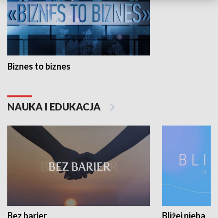
Biznes to biznes
NAUKA I EDUKACJA
Bez barier
Bliżej nieba