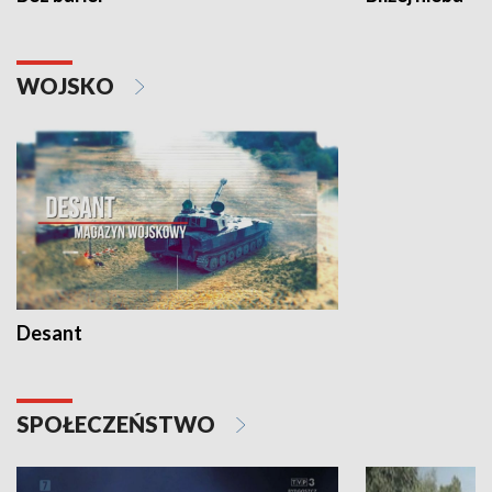
WOJSKO
Desant
SPOŁECZEŃSTWO