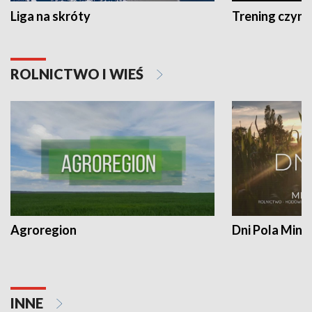
Liga na skróty
Trening czyni 
ROLNICTWO I WIEŚ
Agroregion
Dni Pola Min
INNE