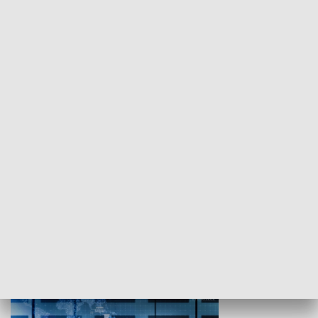
WYPOCZYNEK I REKREACJA
Studio lato
GOSPODARKA