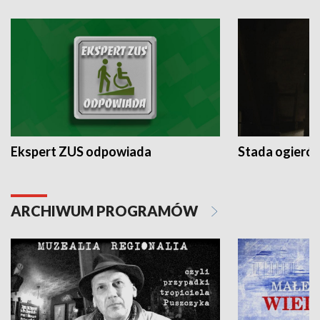
Ekspert ZUS odpowiada
Stada ogieró
ARCHIWUM PROGRAMÓW