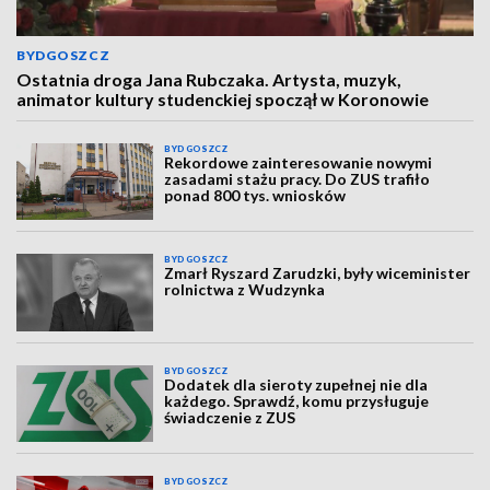
BYDGOSZCZ
Ostatnia droga Jana Rubczaka. Artysta, muzyk,
animator kultury studenckiej spoczął w Koronowie
BYDGOSZCZ
Rekordowe zainteresowanie nowymi
zasadami stażu pracy. Do ZUS trafiło
ponad 800 tys. wniosków
BYDGOSZCZ
Zmarł Ryszard Zarudzki, były wiceminister
rolnictwa z Wudzynka
BYDGOSZCZ
Dodatek dla sieroty zupełnej nie dla
każdego. Sprawdź, komu przysługuje
świadczenie z ZUS
BYDGOSZCZ