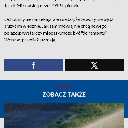
Jacek Mikowski, prezes OSP Lipienek.
Ochotnicy nie narzekają, ale wiedzą, że te wozy nie będą
służyć im wiecznie. Jak sami mówią, nie chcą nowego
pojazdu; wystarczy młodszy, może być "do remontu".
Wprawę przecież już mają.
ZOBACZ TAKŻE