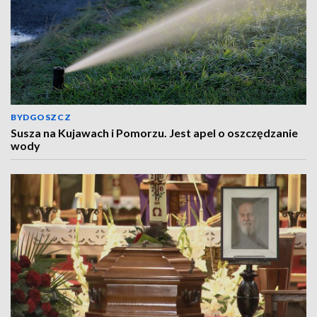
BYDGOSZCZ
Susza na Kujawach i Pomorzu. Jest apel o oszczędzanie
wody