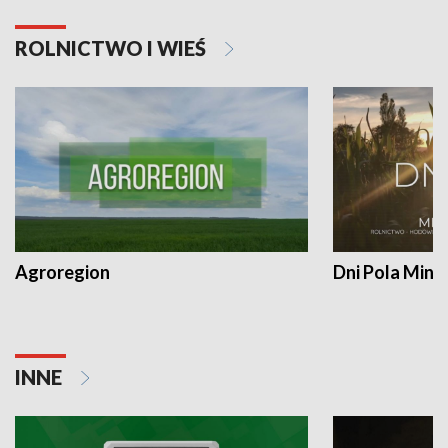
ROLNICTWO I WIEŚ
Agroregion
Dni Pola Min
INNE