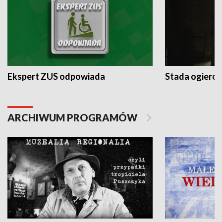
Ekspert ZUS odpowiada
Stada ogieró
ARCHIWUM PROGRAMÓW