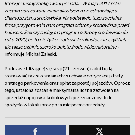
który jesteśmy zobligowani posiadać. W maju 2017 roku
została opracowana mapa akustyczna przedstawiająca
diagnozę stanu środowiska. Na podstawie tego specjalna
firma przygotowała nam program ochrony środowiska przed
hałasem. Szerszy zasięg ma program ochrony środowiska do
roku 2020, bo to nie tylko środowisko akustyczne, czyli hałas,
ale także ogólnie szeroko pojęte środowisko naturalne
-
informuje Michał Zaleski.
Podczas zbliżającej się sesji (21 czerwca) radni będą
rozmawiać także o zmianach w uchwale dotyczącej strefy
płatnego parkowania oraz opłat za postój pojazdów. Oprócz
tego, ustalona zostanie maksymalna liczba zezwoleń na
sprzedaż napojów alkoholowych przeznaczonych do
spożycia w lokalu oraz poza miejscem sprzedaży.