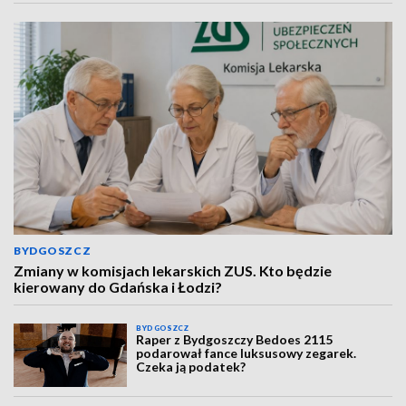
BYDGOSZCZ
Zmiany w komisjach lekarskich ZUS. Kto będzie
kierowany do Gdańska i Łodzi?
BYDGOSZCZ
Raper z Bydgoszczy Bedoes 2115
podarował fance luksusowy zegarek.
Czeka ją podatek?