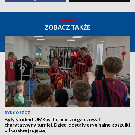
ZOBACZ TAKŻE
BYDGOSZCZ
Były student UMK w Toruniu zorganizował
charytatywny turniej. Dzieci dostały oryginalne koszulki
piłkarskie [zdjęcia]