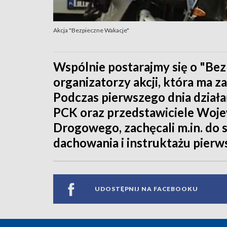
Akcja "Bezpieczne Wakacje"
Wspólnie postarajmy się o "Bez
organizatorzy akcji, która ma 
Podczas pierwszego dnia działań
PCK oraz przedstawiciele Woj
Drogowego, zachęcali m.in. do 
dachowania i instruktażu pierw
UDOSTĘPNIJ NA FACEBOOKU