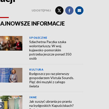
UDOSTĘPNIJ:
AJNOWSZE INFORMACJE
SPOŁECZNE
Szlachetna Paczka szuka
wolontariuszy. W woj.
kujawsko-pomorskim
potrzeba jeszcze ponad 350
osób
KULTURA
Bydgoszcz po raz pierwszy
gospodarzem Vistula Sounds.
Pięć dni muzyki z całego
świata
INNE
Jak suszyć ubrania po praniu
na bydgoskich Kapuściskach?