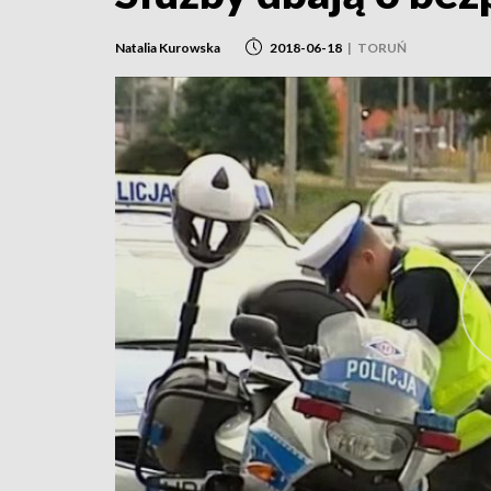
Natalia Kurowska
2018-06-18
|
TORUŃ