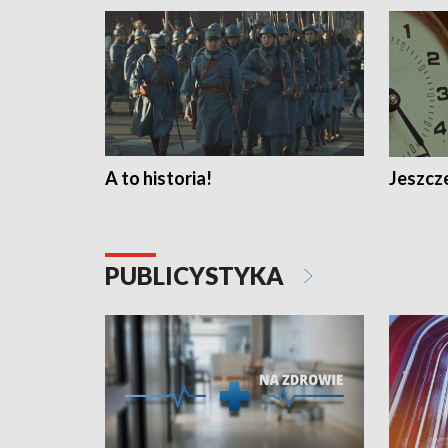
A to historia!
Jeszcze
PUBLICYSTYKA