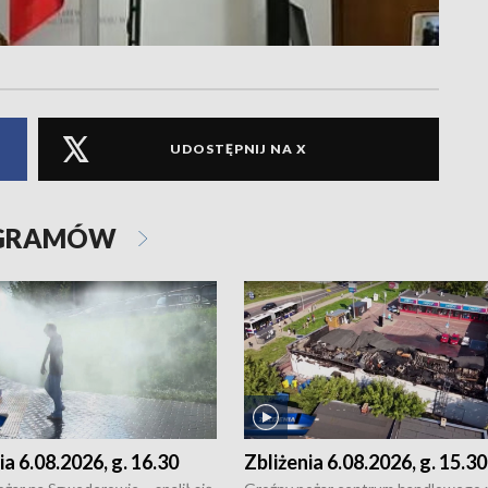
UDOSTĘPNIJ NA X
OGRAMÓW
ia 6.08.2026, g. 16.30
Zbliżenia 6.08.2026, g. 15.30