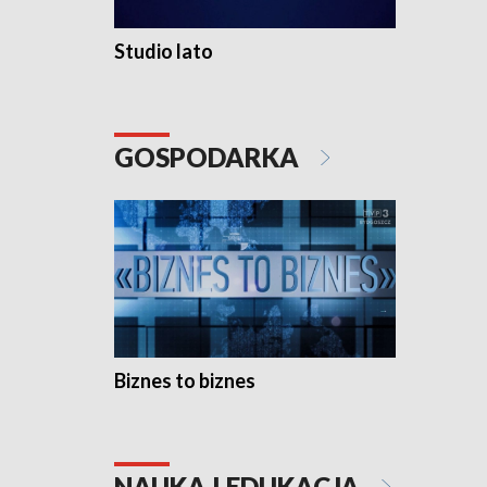
Studio lato
GOSPODARKA
Biznes to biznes
NAUKA I EDUKACJA