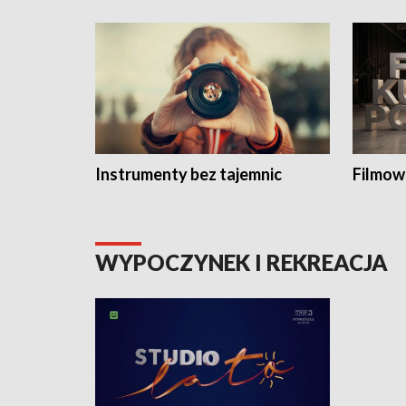
Instrumenty bez tajemnic
Filmow
WYPOCZYNEK I REKREACJA