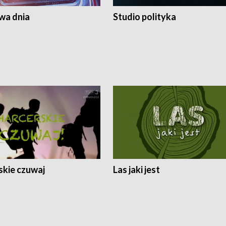
a dnia
Studio polityka
skie czuwaj
Las jaki jest