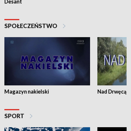
Desant
SPOŁECZEŃSTWO
Magazyn nakielski
Nad Drwęcą
SPORT