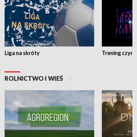
Liga na skróty
Trening czyni 
ROLNICTWO I WIEŚ