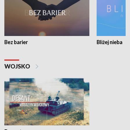
Bez barier
Bliżej nieba
WOJSKO