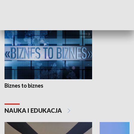
GOSPODARKA
Biznes to biznes
NAUKA I EDUKACJA