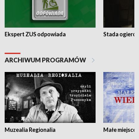
Ekspert ZUS odpowiada
Stada ogieró
ARCHIWUM PROGRAMÓW
Muzealia Regionalia
Małe miejscow