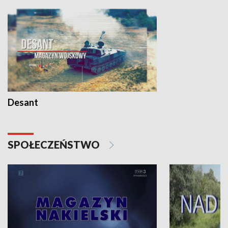
Desant
SPOŁECZEŃSTWO