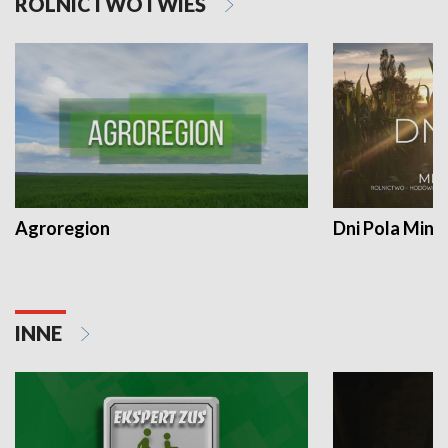
ROLNICTWO I WIEŚ
Agroregion
Dni Pola Min
INNE