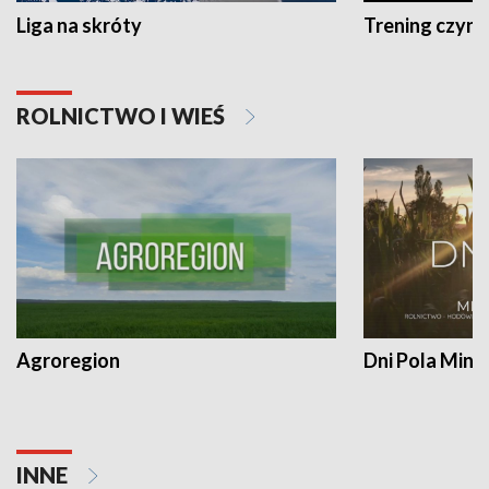
Liga na skróty
Trening czyni 
ROLNICTWO I WIEŚ
Agroregion
Dni Pola Min
INNE