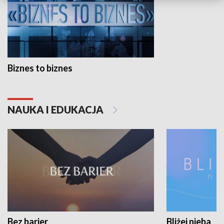
Biznes to biznes
NAUKA I EDUKACJA
Bez barier
Bliżej nieba