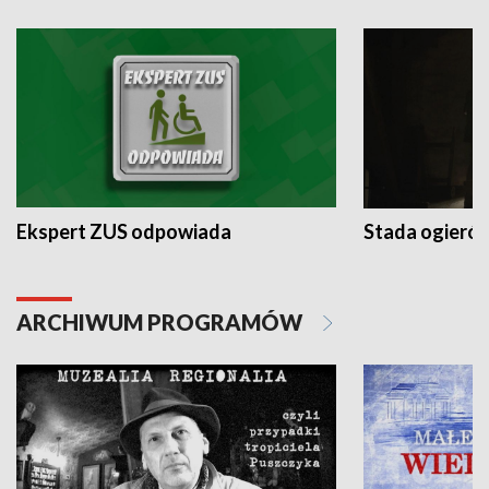
Ekspert ZUS odpowiada
Stada ogieró
ARCHIWUM PROGRAMÓW