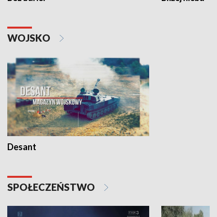
WOJSKO
Desant
SPOŁECZEŃSTWO