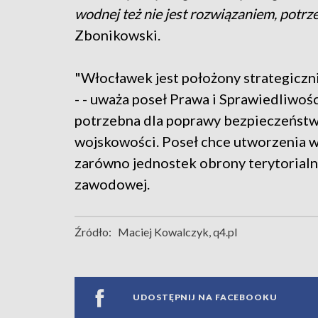
wodnej też nie jest rozwiązaniem, potr
Zbonikowski.
"Włocławek jest położony strategiczn
- - uważa poseł Prawa i Sprawiedliwoś
potrzebna dla poprawy bezpieczeństwa,
wojskowości. Poseł chce utworzenia w
zarówno jednostek obrony terytorialne
zawodowej.
Źródło:
Maciej Kowalczyk, q4.pl
UDOSTĘPNIJ NA FACEBOOKU