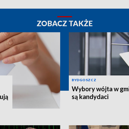
ZOBACZ TAKŻE
BYDGOSZCZ
Wybory wójta w gmin
ują
są kandydaci