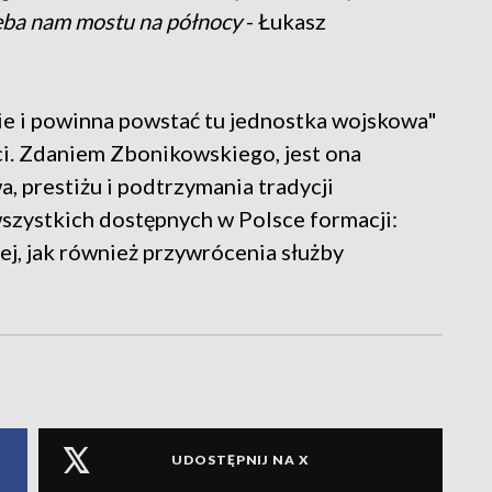
zeba nam mostu na północy
- Łukasz
ie i powinna powstać tu jednostka wojskowa"
ci. Zdaniem Zbonikowskiego, jest ona
 prestiżu i podtrzymania tradycji
szystkich dostępnych w Polsce formacji:
j, jak również przywrócenia służby
UDOSTĘPNIJ NA X