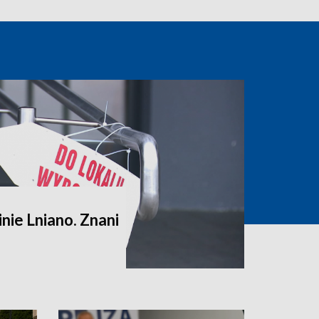
ie Lniano. Znani