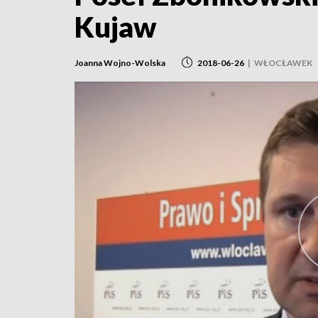
Kujaw
Joanna Wojno-Wolska
2018-06-26
|
WŁOCŁAWEK