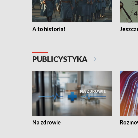
A to historia!
Jeszcze
PUBLICYSTYKA
Na zdrowie
Rozmow