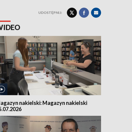
UDOSTĘPNIJ:
WIDEO
agazyn nakielski: Magazyn nakielski
5.07.2026