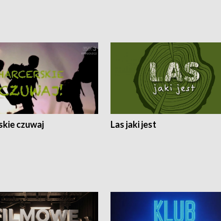
skie czuwaj
Las jaki jest