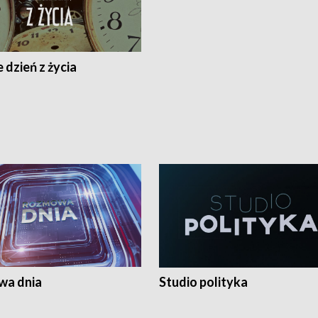
 dzień z życia
a dnia
Studio polityka