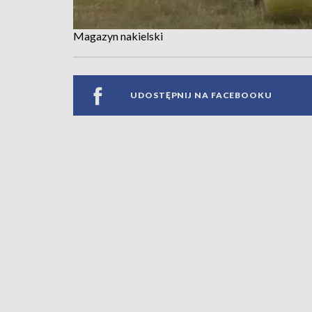
Magazyn nakielski
UDOSTĘPNIJ NA FACEBOOKU