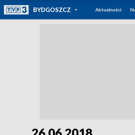
POWRÓT DO
BYDGOSZCZ
Aktualności
N
TVP REGIONY
26.06.2018