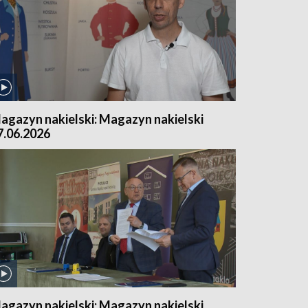
agazyn nakielski: Magazyn nakielski
7.06.2026
agazyn nakielski: Magazyn nakielski