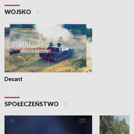
WOJSKO
Desant
SPOŁECZEŃSTWO