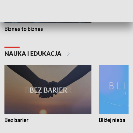
Biznes to biznes
NAUKA I EDUKACJA
Bez barier
Bliżej nieba