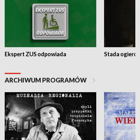
Ekspert ZUS odpowiada
Stada ogieró
ARCHIWUM PROGRAMÓW