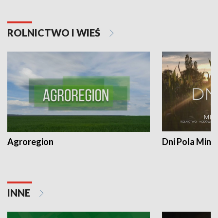
ROLNICTWO I WIEŚ
Agroregion
Dni Pola Min
INNE