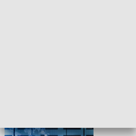
WYPOCZYNEK I REKREACJA
Studio lato
GOSPODARKA