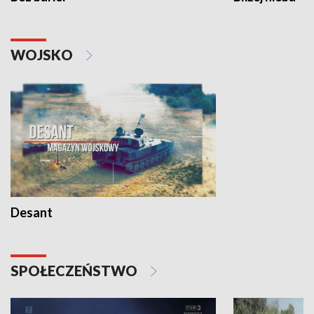
WOJSKO
Desant
SPOŁECZEŃSTWO