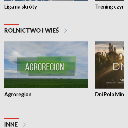
Liga na skróty
Trening czyni 
ROLNICTWO I WIEŚ
Agroregion
Dni Pola Min
INNE