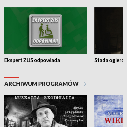
Ekspert ZUS odpowiada
Stada ogieró
ARCHIWUM PROGRAMÓW