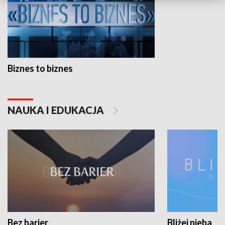
Biznes to biznes
NAUKA I EDUKACJA
Bez barier
Bliżej nieba