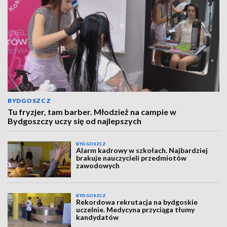
BYDGOSZCZ
Tu fryzjer, tam barber. Młodzież na campie w
Bydgoszczy uczy się od najlepszych
BYDGOSZCZ
Alarm kadrowy w szkołach. Najbardziej
brakuje nauczycieli przedmiotów
zawodowych
BYDGOSZCZ
Rekordowa rekrutacja na bydgoskie
uczelnie. Medycyna przyciąga tłumy
kandydatów