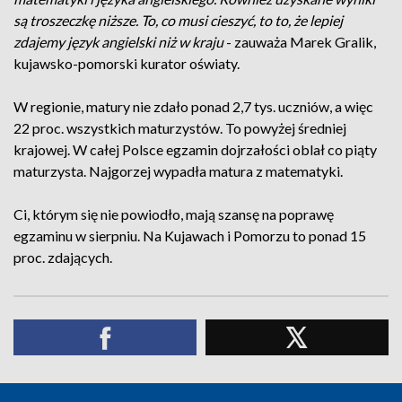
są troszeczkę niższe. To, co musi cieszyć, to to, że lepiej
zdajemy język angielski niż w kraju
- zauważa Marek Gralik,
kujawsko-pomorski kurator oświaty.
W regionie, matury nie zdało ponad 2,7 tys. uczniów, a więc
22 proc. wszystkich maturzystów. To powyżej średniej
krajowej. W całej Polsce egzamin dojrzałości oblał co piąty
maturzysta. Najgorzej wypadła matura z matematyki.
Ci, którym się nie powiodło, mają szansę na poprawę
egzaminu w sierpniu. Na Kujawach i Pomorzu to ponad 15
proc. zdających.