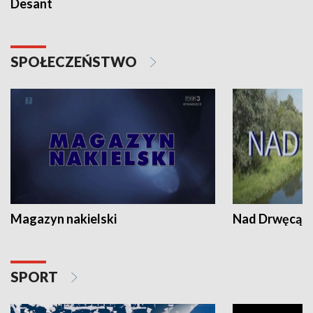
Desant
SPOŁECZEŃSTWO
Magazyn nakielski
Nad Drwęcą
SPORT