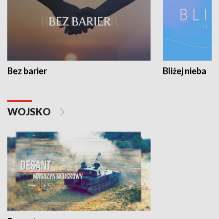
Bez barier
Bliżej nieba
WOJSKO