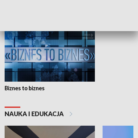
GOSPODARKA
Biznes to biznes
NAUKA I EDUKACJA