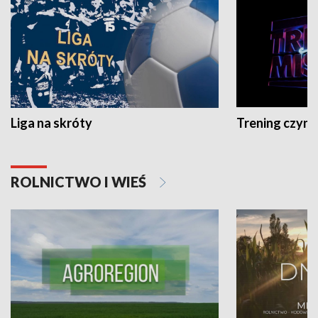
Liga na skróty
Trening czyni 
ROLNICTWO I WIEŚ