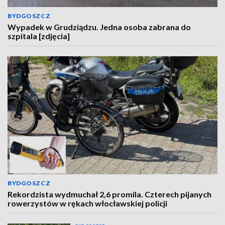
BYDGOSZCZ
Wypadek w Grudziądzu. Jedna osoba zabrana do
szpitala [zdjęcia]
BYDGOSZCZ
Rekordzista wydmuchał 2,6 promila. Czterech pijanych
rowerzystów w rękach włocławskiej policji