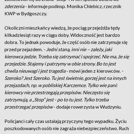
zderzenia
- informuje podinsp. Monika Chlebicz, rzecznik
KWP w Bydgoszczy.
Okoliczni mieszkańcy wiedzą, że pociąg przejeżdża tędy
kilkadziesiąt razy w ciągu doby. Widoczność jest bardzo
dobra. To jednak powoduje, że część osób nie zatrzymuje się
przed przejazdem.
- Jedni staną, inni nie – zależy, jaki
kierowca jedzie. Trzeba się zatrzymać i spojrzeć. Nie ma, że się
przejedzie. Stajemy i patrzymy w obie strony. Bo to jest
chwila nieuwagi i jest tragedia
- mówi jeden z kierowców.
-
Szeroko? Jest Szeroko. Tu jest świetnie, gorzej jest na innych
przejazdach, np. w pobliskiej Karczemce. Tylko wie pani:
kierowcy nie przestrzegają przepisów. Nieczęsto się
zatrzymują, a „Stop” jest - po to tu jest. Tylko trzeba
przestrzegać przepisów
- dodaje rowerzysta w Wudzyniu.
Policjanci cały czas ustalają przyczyny tego wypadku. Życiu
poszkodowanych osób nie zagraża niebezpieczeństwo. Ruch