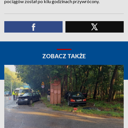
pociągów został po kilu godzinach przywrócony.
ZOBACZ TAKŻE