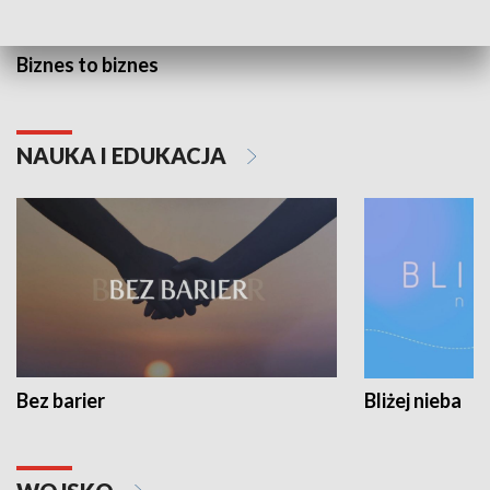
Biznes to biznes
NAUKA I EDUKACJA
Bez barier
Bliżej nieba