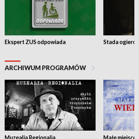
Ekspert ZUS odpowiada
Stada ogieró
ARCHIWUM PROGRAMÓW
Muzealia Regionalia
Małe miejscow