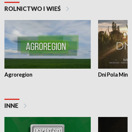
ROLNICTWO I WIEŚ
Agroregion
Dni Pola Min
INNE