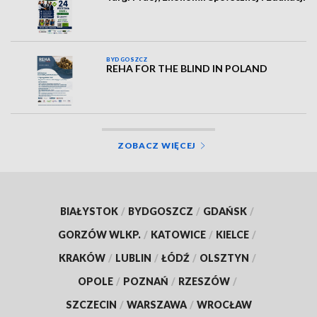
BYDGOSZCZ
REHA FOR THE BLIND IN POLAND
ZOBACZ WIĘCEJ
BIAŁYSTOK
/
BYDGOSZCZ
/
GDAŃSK
/
GORZÓW WLKP.
/
KATOWICE
/
KIELCE
/
KRAKÓW
/
LUBLIN
/
ŁÓDŹ
/
OLSZTYN
/
OPOLE
/
POZNAŃ
/
RZESZÓW
/
SZCZECIN
/
WARSZAWA
/
WROCŁAW