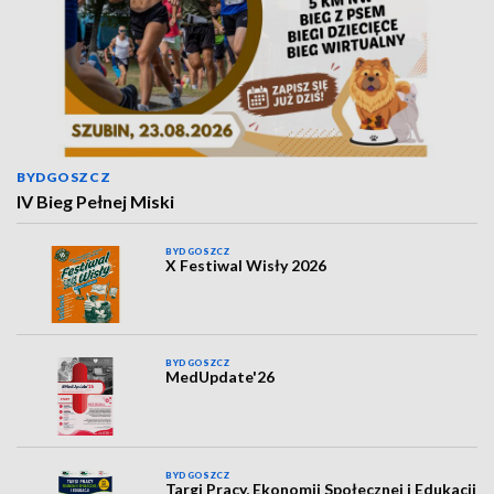
BYDGOSZCZ
IV Bieg Pełnej Miski
BYDGOSZCZ
X Festiwal Wisły 2026
BYDGOSZCZ
MedUpdate'26
BYDGOSZCZ
Targi Pracy, Ekonomii Społecznej i Edukacji