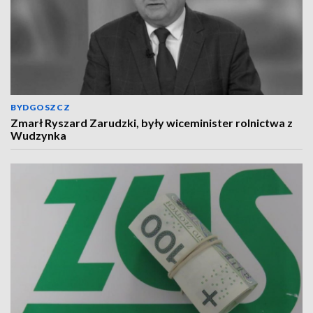
BYDGOSZCZ
Zmarł Ryszard Zarudzki, były wiceminister rolnictwa z
Wudzynka