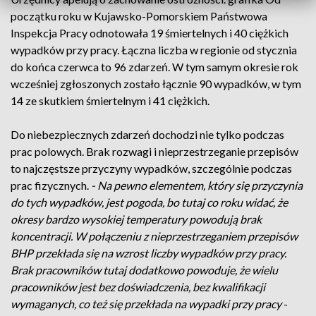
początku roku w Kujawsko-Pomorskiem Państwowa
Inspekcja Pracy odnotowała 19 śmiertelnych i 40 ciężkich
wypadków przy pracy. Łączna liczba w regionie od stycznia
do końca czerwca to 96 zdarzeń. W tym samym okresie rok
wcześniej zgłoszonych zostało łącznie 90 wypadków, w tym
14 ze skutkiem śmiertelnym i 41 ciężkich.
Do niebezpiecznych zdarzeń dochodzi nie tylko podczas
prac polowych. Brak rozwagi i nieprzestrzeganie przepisów
to najczęstsze przyczyny wypadków, szczególnie podczas
prac fizycznych.
- Na pewno elementem, który się przyczynia
do tych wypadków, jest pogoda, bo tutaj co roku widać, że
okresy bardzo wysokiej temperatury powodują brak
koncentracji. W połączeniu z nieprzestrzeganiem przepisów
BHP przekłada się na wzrost liczby wypadków przy pracy.
Brak pracowników tutaj dodatkowo powoduje, że wielu
pracowników jest bez doświadczenia, bez kwalifikacji
wymaganych, co też się przekłada na wypadki przy pracy
-