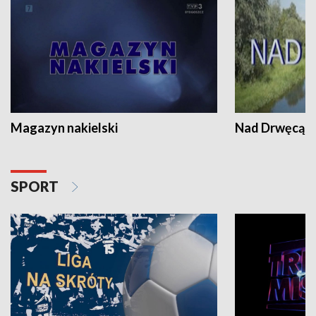
Magazyn nakielski
Nad Drwęcą
SPORT