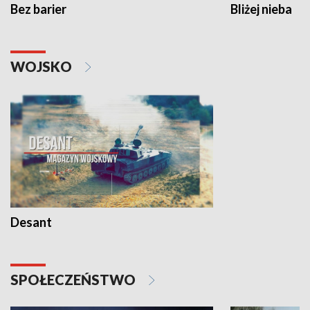
Bez barier
Bliżej nieba
WOJSKO
Desant
SPOŁECZEŃSTWO