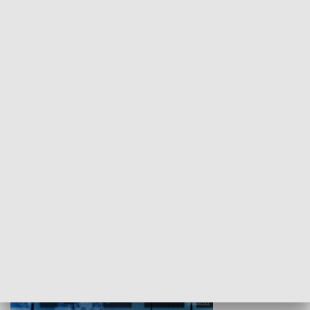
WYPOCZYNEK I REKREACJA
Studio lato
GOSPODARKA