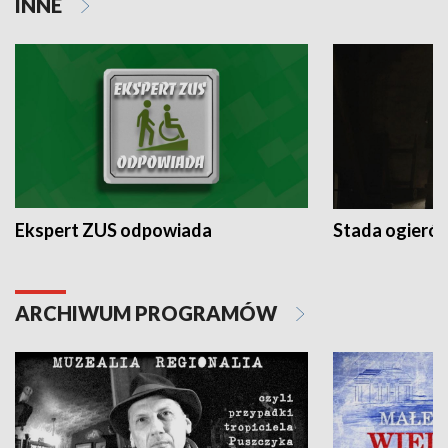
INNE
Ekspert ZUS odpowiada
Stada ogieró
ARCHIWUM PROGRAMÓW