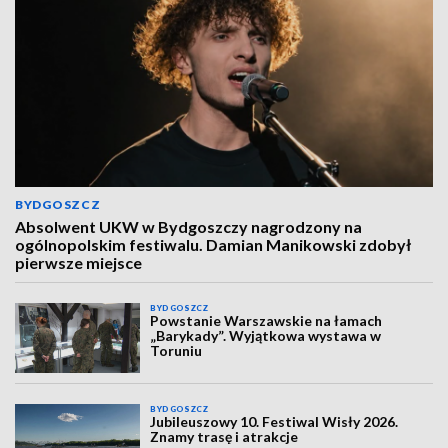
BYDGOSZCZ
Absolwent UKW w Bydgoszczy nagrodzony na
ogólnopolskim festiwalu. Damian Manikowski zdobył
pierwsze miejsce
BYDGOSZCZ
Powstanie Warszawskie na łamach
„Barykady”. Wyjątkowa wystawa w
Toruniu
BYDGOSZCZ
Jubileuszowy 10. Festiwal Wisły 2026.
Znamy trasę i atrakcje