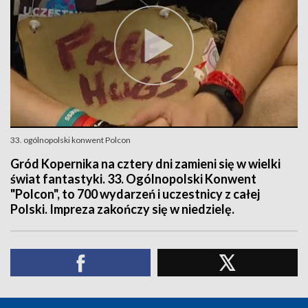
33. ogólnopolski konwent Polcon
Gród Kopernika na cztery dni zamieni się w wielki
świat fantastyki. 33. Ogólnopolski Konwent
"Polcon", to 700 wydarzeń i uczestnicy z całej
Polski. Impreza zakończy się w niedzielę.