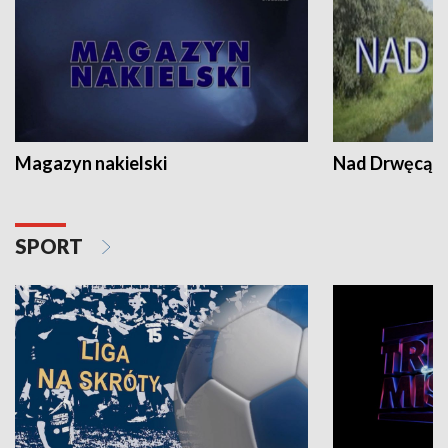
Magazyn nakielski
Nad Drwęcą
SPORT