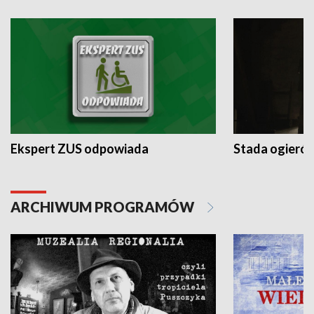
Ekspert ZUS odpowiada
Stada ogieró
ARCHIWUM PROGRAMÓW