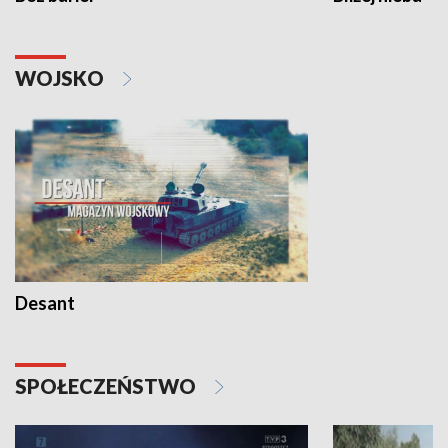
WOJSKO
Desant
SPOŁECZEŃSTWO