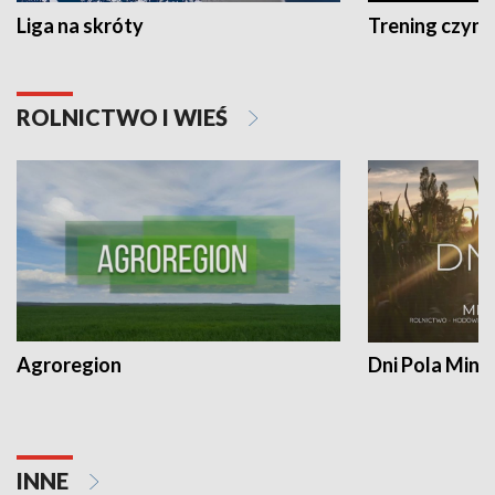
Liga na skróty
Trening czyni 
ROLNICTWO I WIEŚ
Agroregion
Dni Pola Min
INNE