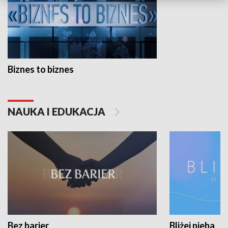
Biznes to biznes
NAUKA I EDUKACJA
Bez barier
Bliżej nieba