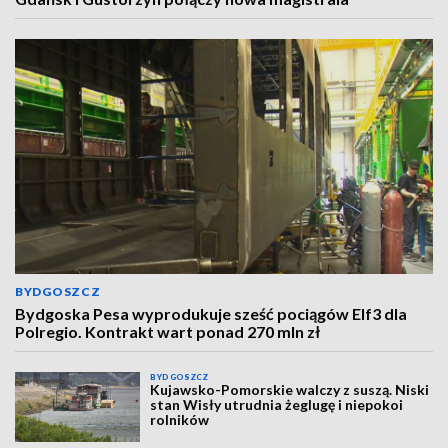
BYDGOSZCZ
Bydgoska Pesa wyprodukuje sześć pociągów Elf3 dla
Polregio. Kontrakt wart ponad 270 mln zł
BYDGOSZCZ
Kujawsko-Pomorskie walczy z suszą. Niski
stan Wisły utrudnia żeglugę i niepokoi
rolników