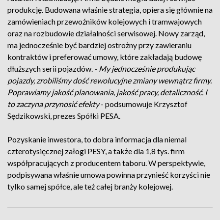
produkcję. Budowana właśnie strategia, opiera się głównie na
zamówieniach przewoźników kolejowych i tramwajowych
oraz na rozbudowie działalności serwisowej. Nowy zarząd,
ma jednocześnie być bardziej ostrożny przy zawieraniu
kontraktów i preferować umowy, które zakładają budowę
dłuższych serii pojazdów.
- My jednocześnie produkując
pojazdy, zrobiliśmy dość rewolucyjne zmiany wewnątrz firmy.
Poprawiamy jakość planowania, jakość pracy, detaliczność. I
to zaczyna przynosić efekty
- podsumowuje Krzysztof
Sędzikowski, prezes Spółki PESA.
Pozyskanie inwestora, to dobra informacja dla niemal
czterotysięcznej załogi PESY, a także dla 1,8 tys. firm
współpracujących z producentem taboru. W perspektywie,
podpisywana właśnie umowa powinna przynieść korzyści nie
tylko samej spółce, ale też całej branży kolejowej.