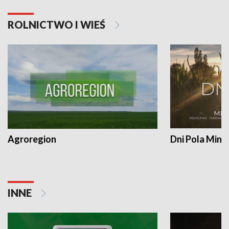
ROLNICTWO I WIEŚ
Agroregion
Dni Pola Min
INNE