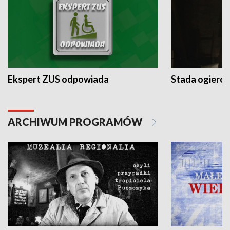
Ekspert ZUS odpowiada
Stada ogieró
ARCHIWUM PROGRAMÓW