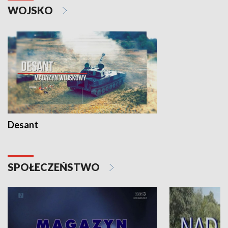
WOJSKO
Desant
SPOŁECZEŃSTWO