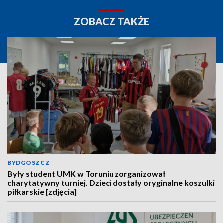
ZOBACZ TAKŻE
BYDGOSZCZ
Były student UMK w Toruniu zorganizował
charytatywny turniej. Dzieci dostały oryginalne koszulki
piłkarskie [zdjęcia]