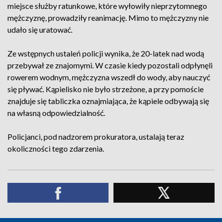
miejsce służby ratunkowe, które wyłowiły nieprzytomnego
mężczyznę, prowadziły reanimację. Mimo to mężczyzny nie
udało się uratować.
Ze wstępnych ustaleń policji wynika, że 20-latek nad wodą
przebywał ze znajomymi. W czasie kiedy pozostali odpłynęli
rowerem wodnym, mężczyzna wszedł do wody, aby nauczyć
się pływać. Kąpielisko nie było strzeżone, a przy pomoście
znajduje się tabliczka oznajmiająca, że kąpiele odbywają się
na własną odpowiedzialność.
Policjanci, pod nadzorem prokuratora, ustalają teraz
okoliczności tego zdarzenia.