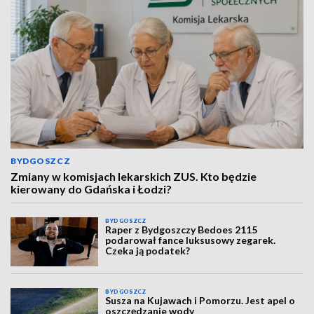
BYDGOSZCZ
Zmiany w komisjach lekarskich ZUS. Kto będzie
kierowany do Gdańska i Łodzi?
BYDGOSZCZ
Raper z Bydgoszczy Bedoes 2115
podarował fance luksusowy zegarek.
Czeka ją podatek?
BYDGOSZCZ
Susza na Kujawach i Pomorzu. Jest apel o
oszczędzanie wody