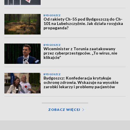
BYDGOSZCZ
Od rakiety Ch-55 pod Bydgoszczą do Ch-
101 na Lubelszczyźnie. Jak działa rosyjska
propaganda?
BYDGOSZCZ
Wiceminister z Torunia zaatakowany
przez cyberprzestępców. „To wirus, nie
klikajcie”
BYDGOSZCZ
Bydgoszcz: Konfederacja krytykuje
ochronę zdrowia. Wskazuje na wysokie
zarobki lekarzy i problemy pacjentów
ZOBACZ WIĘCEJ