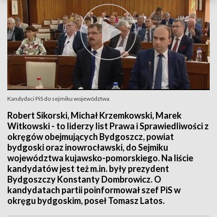
Kandydaci PiS do sejmiku województwa
Robert Sikorski, Michał Krzemkowski, Marek
Witkowski - to liderzy list Prawa i Sprawiedliwości z
okręgów obejmujących Bydgoszcz, powiat
bydgoski oraz inowrocławski, do Sejmiku
województwa kujawsko-pomorskiego. Na liście
kandydatów jest też m.in. były prezydent
Bydgoszczy Konstanty Dombrowicz. O
kandydatach partii poinformował szef PiS w
okręgu bydgoskim, poseł Tomasz Latos.