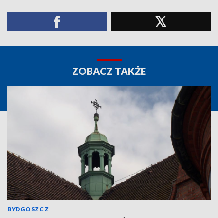
ZOBACZ TAKŻE
BYDGOSZCZ