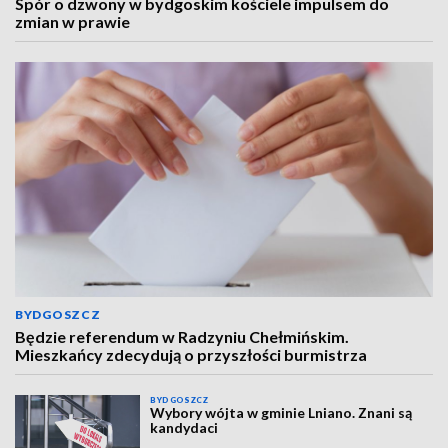
Spór o dzwony w bydgoskim kościele impulsem do
zmian w prawie
BYDGOSZCZ
Będzie referendum w Radzyniu Chełmińskim.
Mieszkańcy zdecydują o przyszłości burmistrza
BYDGOSZCZ
Wybory wójta w gminie Lniano. Znani są
kandydaci