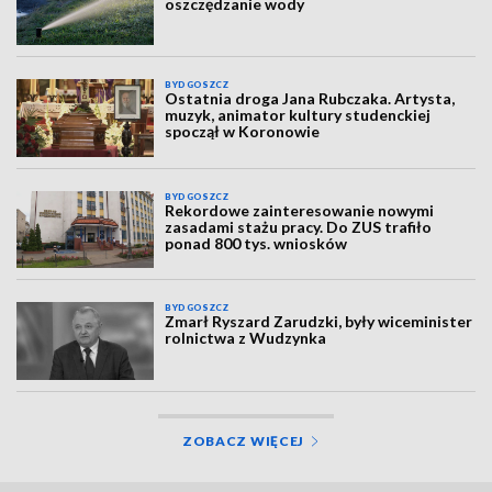
oszczędzanie wody
BYDGOSZCZ
Ostatnia droga Jana Rubczaka. Artysta,
muzyk, animator kultury studenckiej
spoczął w Koronowie
BYDGOSZCZ
Rekordowe zainteresowanie nowymi
zasadami stażu pracy. Do ZUS trafiło
ponad 800 tys. wniosków
BYDGOSZCZ
Zmarł Ryszard Zarudzki, były wiceminister
rolnictwa z Wudzynka
ZOBACZ WIĘCEJ