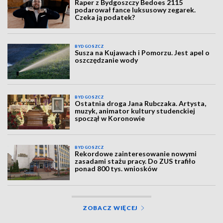
Raper z Bydgoszczy Bedoes 2115
podarował fance luksusowy zegarek.
Czeka ją podatek?
BYDGOSZCZ
Susza na Kujawach i Pomorzu. Jest apel o
oszczędzanie wody
BYDGOSZCZ
Ostatnia droga Jana Rubczaka. Artysta,
muzyk, animator kultury studenckiej
spoczął w Koronowie
BYDGOSZCZ
Rekordowe zainteresowanie nowymi
zasadami stażu pracy. Do ZUS trafiło
ponad 800 tys. wniosków
ZOBACZ WIĘCEJ