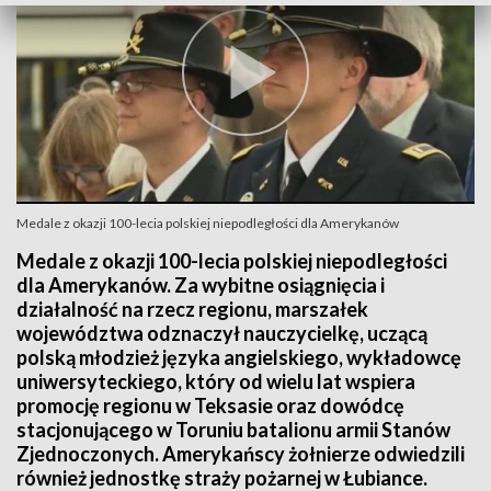
Medale z okazji 100-lecia polskiej niepodległości dla Amerykanów
Medale z okazji 100-lecia polskiej niepodległości
dla Amerykanów. Za wybitne osiągnięcia i
działalność na rzecz regionu, marszałek
województwa odznaczył nauczycielkę, uczącą
polską młodzież języka angielskiego, wykładowcę
uniwersyteckiego, który od wielu lat wspiera
promocję regionu w Teksasie oraz dowódcę
stacjonującego w Toruniu batalionu armii Stanów
Zjednoczonych. Amerykańscy żołnierze odwiedzili
również jednostkę straży pożarnej w Łubiance.