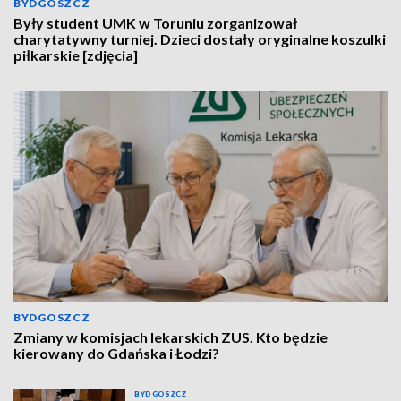
BYDGOSZCZ
Były student UMK w Toruniu zorganizował
charytatywny turniej. Dzieci dostały oryginalne koszulki
piłkarskie [zdjęcia]
BYDGOSZCZ
Zmiany w komisjach lekarskich ZUS. Kto będzie
kierowany do Gdańska i Łodzi?
BYDGOSZCZ