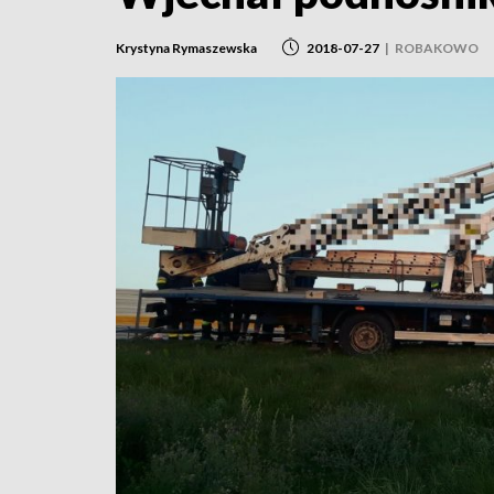
Krystyna Rymaszewska
2018-07-27
|
ROBAKOWO