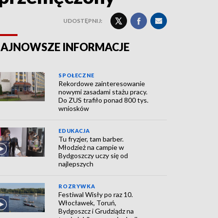
UDOSTĘPNIJ:
AJNOWSZE INFORMACJE
SPOŁECZNE
Rekordowe zainteresowanie
nowymi zasadami stażu pracy.
Do ZUS trafiło ponad 800 tys.
wniosków
EDUKACJA
Tu fryzjer, tam barber.
Młodzież na campie w
Bydgoszczy uczy się od
najlepszych
ROZRYWKA
Festiwal Wisły po raz 10.
Włocławek, Toruń,
Bydgoszcz i Grudziądz na