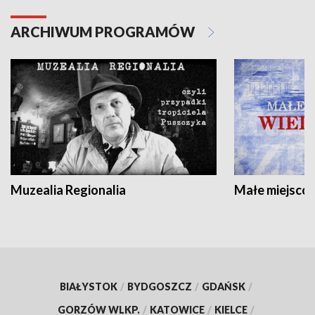
ARCHIWUM PROGRAMÓW
Muzealia Regionalia
Małe miejscow
BIAŁYSTOK
/
BYDGOSZCZ
/
GDAŃSK
/
GORZÓW WLKP.
/
KATOWICE
/
KIELCE
/