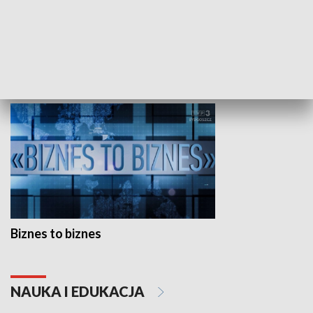
Studio lato
GOSPODARKA
Biznes to biznes
NAUKA I EDUKACJA