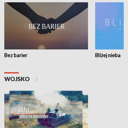
Bez barier
Bliżej nieba
WOJSKO