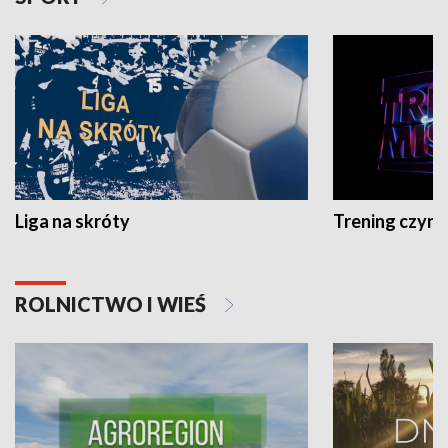
Liga na skróty
Trening czyni 
ROLNICTWO I WIEŚ