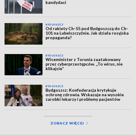
kandydaci
BYDGOSZCZ
Od rakiety Ch-55 pod Bydgoszczą do Ch-
101 na Lubelszczyźnie. Jak działa rosyjska
propaganda?
BYDGOSZCZ
Wiceminister z Torunia zaatakowany
przez cyberprzestępców. „To wirus, nie
klikajcie”
BYDGOSZCZ
Bydgoszcz: Konfederacja krytykuje
ochronę zdrowia. Wskazuje na wysokie
zarobki lekarzy i problemy pacjentów
ZOBACZ WIĘCEJ