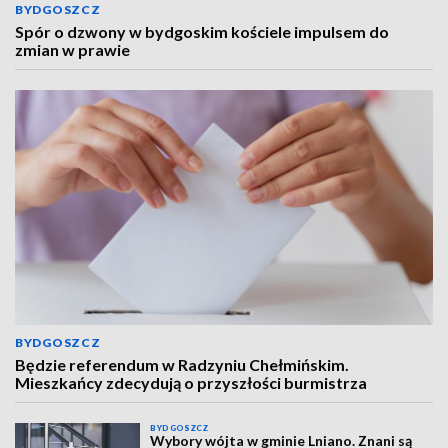
BYDGOSZCZ
Spór o dzwony w bydgoskim kościele impulsem do
zmian w prawie
BYDGOSZCZ
Będzie referendum w Radzyniu Chełmińskim.
Mieszkańcy zdecydują o przyszłości burmistrza
BYDGOSZCZ
Wybory wójta w gminie Lniano. Znani są