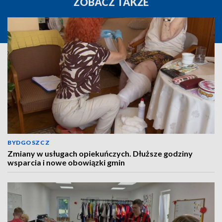
ZOBACZ TAKŻE
BYDGOSZCZ
Zmiany w usługach opiekuńczych. Dłuższe godziny
wsparcia i nowe obowiązki gmin