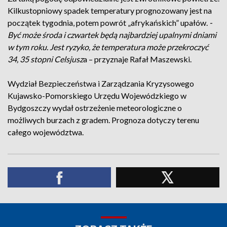
Kilkustopniowy spadek temperatury prognozowany jest na
początek tygodnia, potem powrót „afrykańskich” upałów.
-
Być może środa i czwartek będą najbardziej upalnymi dniami
w tym roku. Jest ryzyko, że temperatura może przekroczyć
34, 35 stopni Celsjusz
a – przyznaje Rafał Maszewski.
Wydział Bezpieczeństwa i Zarządzania Kryzysowego
Kujawsko-Pomorskiego Urzędu Wojewódzkiego w
Bydgoszczy wydał ostrzeżenie meteorologiczne o
możliwych burzach z gradem. Prognoza dotyczy terenu
całego województwa.