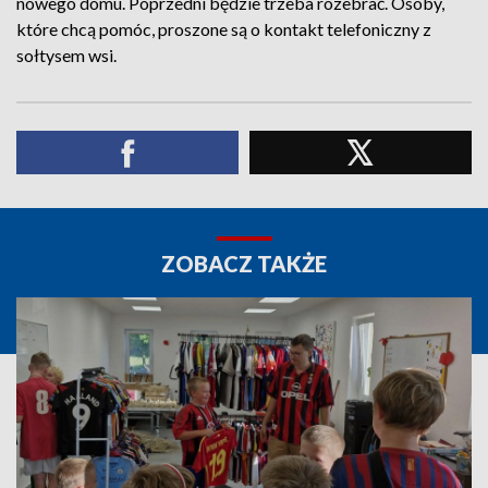
nowego domu. Poprzedni będzie trzeba rozebrać. Osoby,
które chcą pomóc, proszone są o kontakt telefoniczny z
sołtysem wsi.
ZOBACZ TAKŻE