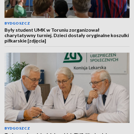
BYDGOSZCZ
Były student UMK w Toruniu zorganizował
charytatywny turniej. Dzieci dostały oryginalne koszulki
piłkarskie [zdjęcia]
BYDGOSZCZ