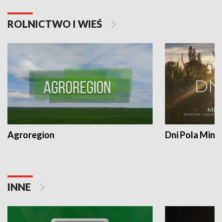
ROLNICTWO I WIEŚ
Agroregion
Dni Pola Min
INNE