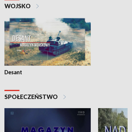
WOJSKO
Desant
SPOŁECZEŃSTWO