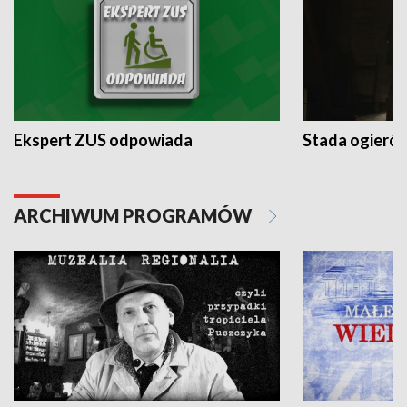
Ekspert ZUS odpowiada
Stada ogieró
ARCHIWUM PROGRAMÓW