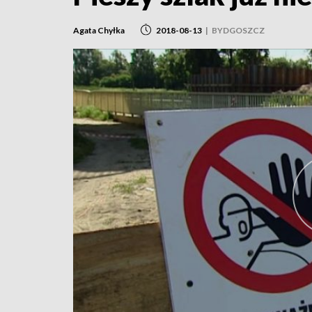
Agata Chyłka
2018-08-13
|
BYDGOSZCZ