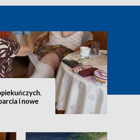
opiekuńczych.
arcia i nowe