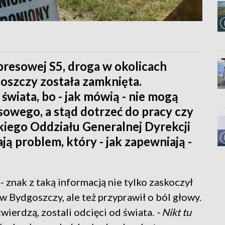
resowej S5, droga w okolicach
goszczy została zamknięta.
 świata, bo - jak mówią - nie mogą
sowego, a stąd dotrzeć do pracy czy
kiego Oddziału Generalnej Dyrekcji
ą problem, który - jak zapewniają -
 znak z taką informacją nie tylko zaskoczył
w Bydgoszczy, ale też przyprawił o ból głowy.
twierdzą, zostali odcięci od świata.
- Nikt tu