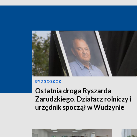
BYDGOSZCZ
Ostatnia droga Ryszarda
Zarudzkiego. Działacz rolniczy i
urzędnik spoczął w Wudzynie