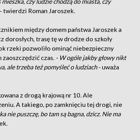
ś mieszka, czy ludzie chodzą do miasta, czy
- twierdzi Roman Jaroszek.
cznikiem między domem państwa Jaroszek a
 dorosłych, trasę tę w drodze do szkoły
bok rzeki pozwoliło ominąć niebezpieczny
 zaoszczędzić czas.
- W ogóle jakby głowy nikt
a, ale trzeba też pomyśleć o ludziach
- uważa
kowana z drogą krajową nr 10. Ale
niu. A takiego, po zamknięciu tej drogi, nie
ka nie puszczę, bo tam są bagna, dzicz. Nie ma
ek.