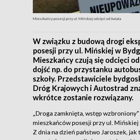
Mieszkańcy posesji przy ul. Mińskiej odcięci od świata
W związku z budową drogi eksp
posesji przy ul. Mińskiej w Byd
Mieszkańcy czują się odcięci od
dojść np. do przystanku autobu
szkoły. Przedstawiciele bydgos
Dróg Krajowych i Autostrad znaj
wkrótce zostanie rozwiązany.
„Droga zamknięta, wstęp wzbroniony” -
mieszkańców posesji przy ul. Mińskiej 
Z dnia na dzień państwo Jaroszek, jak 