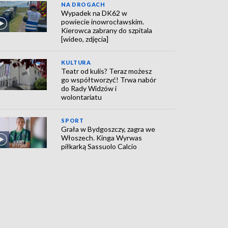
NA DROGACH
Wypadek na DK62 w
powiecie inowrocławskim.
Kierowca zabrany do szpitala
[wideo, zdjęcia]
KULTURA
Teatr od kulis? Teraz możesz
go współtworzyć! Trwa nabór
do Rady Widzów i
wolontariatu
SPORT
Grała w Bydgoszczy, zagra we
Włoszech. Kinga Wyrwas
piłkarką Sassuolo Calcio