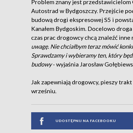
Problem znany jest przedstawicielom 
Autostrad w Bydgoszczy. Przejście po
budową drogi ekspresowej S5 i powst
Kanałem Bydgoskim. Docelowo droga m
czas prac drogowcy chcą znaleźć inne
uwagę. Nie chciałbym teraz mówić konkre
Sprawdzamy i wybieramy ten, który będz
budowy
- wyjaśnia Jarosław Gołębiew
Jak zapewniają drogowcy, pieszy trak
wrześniu.
UDOSTĘPNIJ NA FACEBOOKU