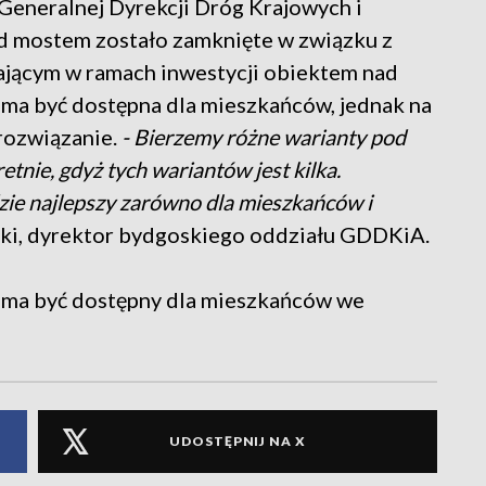
Generalnej Dyrekcji Dróg Krajowych i
d mostem zostało zamknięte w związku z
ającym w ramach inwestycji obiektem nad
a być dostępna dla mieszkańców, jednak na
 rozwiązanie.
- Bierzemy różne warianty pod
tnie, gdyż tych wariantów jest kilka.
ie najlepszy zarówno dla mieszkańców i
ski, dyrektor bydgoskiego oddziału GDDKiA.
t ma być dostępny dla mieszkańców we
UDOSTĘPNIJ NA X