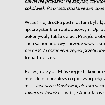
nawet nie przyszedł się zapytać, czy kto
cokolwiek. Po prostu działanie samopas
Wcześniej dróżka pod mostem była łą
np. przystankiem autobusowym. Oprócz
pokonywały także dzieci. Przejście o
ruch samochodowy i przede wszystkim
nie miał. Ja rozumiem, że jest przebudow
Irena Jaroszek.
Posesja przy ul. Mińskiej jest skomuni
mieszkańcom zależy na pieszym połącze
ma.
- Jest przez Pawłówek, ale tam dziec
takiej możliwości
- kwituje Alina Jarosz