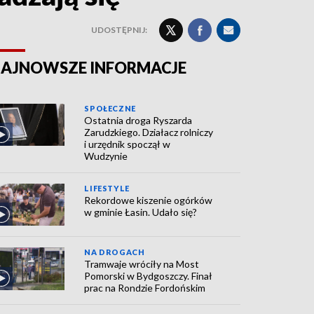
UDOSTĘPNIJ:
AJNOWSZE INFORMACJE
SPOŁECZNE
Ostatnia droga Ryszarda
Zarudzkiego. Działacz rolniczy
i urzędnik spoczął w
Wudzynie
LIFESTYLE
Rekordowe kiszenie ogórków
w gminie Łasin. Udało się?
NA DROGACH
Tramwaje wróciły na Most
Pomorski w Bydgoszczy. Finał
prac na Rondzie Fordońskim