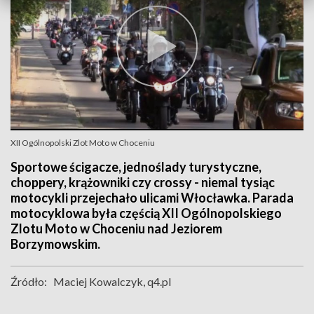
XII Ogólnopolski Zlot Moto w Choceniu
Sportowe ścigacze, jednoślady turystyczne,
choppery, krążowniki czy crossy - niemal tysiąc
motocykli przejechało ulicami Włocławka. Parada
motocyklowa była częścią XII Ogólnopolskiego
Zlotu Moto w Choceniu nad Jeziorem
Borzymowskim.
Źródło:
Maciej Kowalczyk, q4.pl