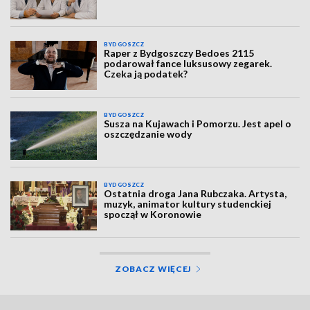
BYDGOSZCZ
Raper z Bydgoszczy Bedoes 2115
podarował fance luksusowy zegarek.
Czeka ją podatek?
BYDGOSZCZ
Susza na Kujawach i Pomorzu. Jest apel o
oszczędzanie wody
BYDGOSZCZ
Ostatnia droga Jana Rubczaka. Artysta,
muzyk, animator kultury studenckiej
spoczął w Koronowie
ZOBACZ WIĘCEJ