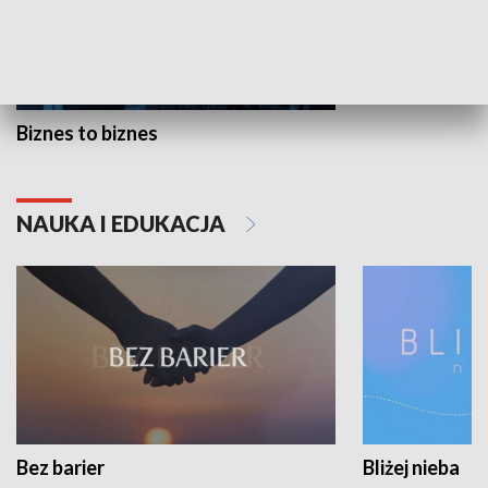
Biznes to biznes
NAUKA I EDUKACJA
Bez barier
Bliżej nieba