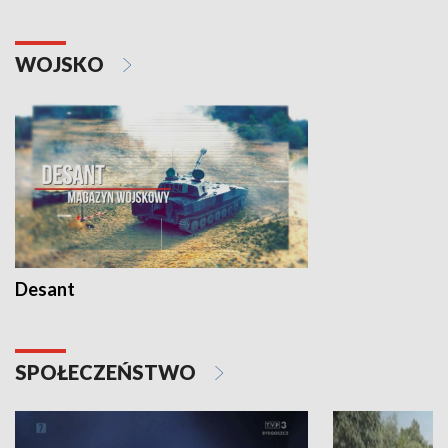
WOJSKO
Desant
SPOŁECZEŃSTWO