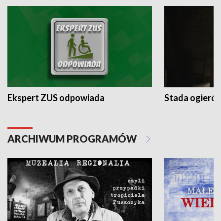
Ekspert ZUS odpowiada
Stada ogieró
ARCHIWUM PROGRAMÓW