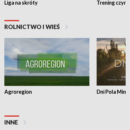
Liga na skróty
Trening czyni 
ROLNICTWO I WIEŚ
Agroregion
Dni Pola Min
INNE