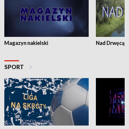
Magazyn nakielski
Nad Drwęcą
SPORT