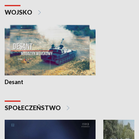
WOJSKO
Desant
SPOŁECZEŃSTWO