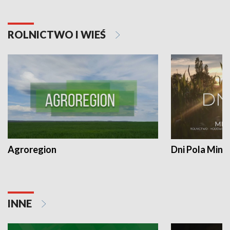
ROLNICTWO I WIEŚ
Agroregion
Dni Pola Min
INNE