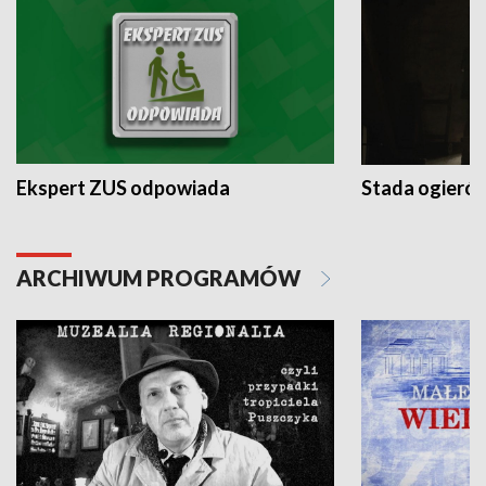
Ekspert ZUS odpowiada
Stada ogieró
ARCHIWUM PROGRAMÓW