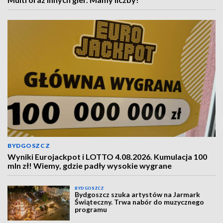
BYDGOSZCZ
Wyniki Eurojackpot i LOTTO 4.08.2026. Kumulacja 100
mln zł! Wiemy, gdzie padły wysokie wygrane
BYDGOSZCZ
Bydgoszcz szuka artystów na Jarmark
Świąteczny. Trwa nabór do muzycznego
programu