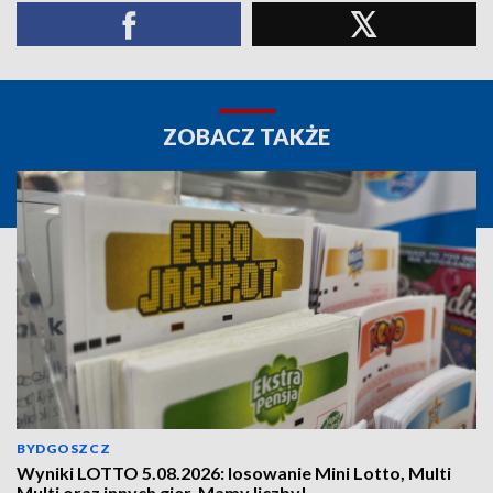
ZOBACZ TAKŻE
BYDGOSZCZ
Wyniki LOTTO 5.08.2026: losowanie Mini Lotto, Multi
Multi oraz innych gier. Mamy liczby!