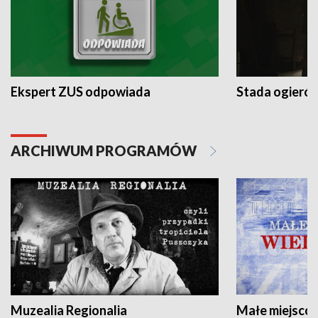
Ekspert ZUS odpowiada
Stada ogieró
ARCHIWUM PROGRAMÓW
Muzealia Regionalia
Małe miejscow