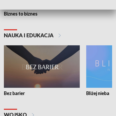
Biznes to biznes
NAUKA I EDUKACJA
Bez barier
Bliżej nieba
WOJSKO