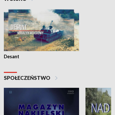
Desant
SPOŁECZEŃSTWO