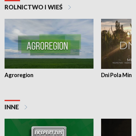
ROLNICTWO I WIEŚ
Agroregion
Dni Pola Min
INNE