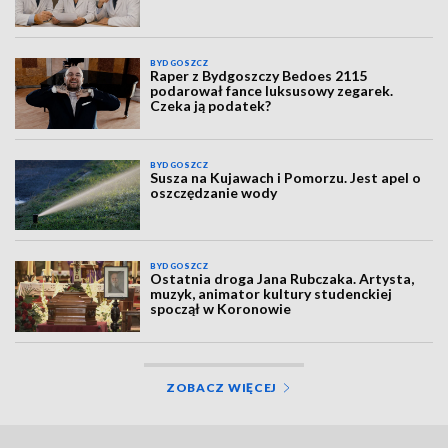
BYDGOSZCZ
Raper z Bydgoszczy Bedoes 2115
podarował fance luksusowy zegarek.
Czeka ją podatek?
BYDGOSZCZ
Susza na Kujawach i Pomorzu. Jest apel o
oszczędzanie wody
BYDGOSZCZ
Ostatnia droga Jana Rubczaka. Artysta,
muzyk, animator kultury studenckiej
spoczął w Koronowie
ZOBACZ WIĘCEJ