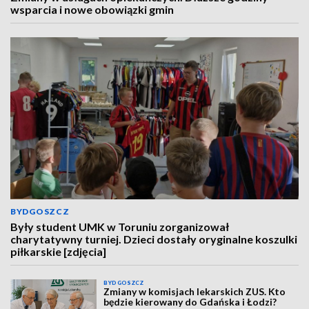
wsparcia i nowe obowiązki gmin
BYDGOSZCZ
Były student UMK w Toruniu zorganizował
charytatywny turniej. Dzieci dostały oryginalne koszulki
piłkarskie [zdjęcia]
BYDGOSZCZ
Zmiany w komisjach lekarskich ZUS. Kto
będzie kierowany do Gdańska i Łodzi?