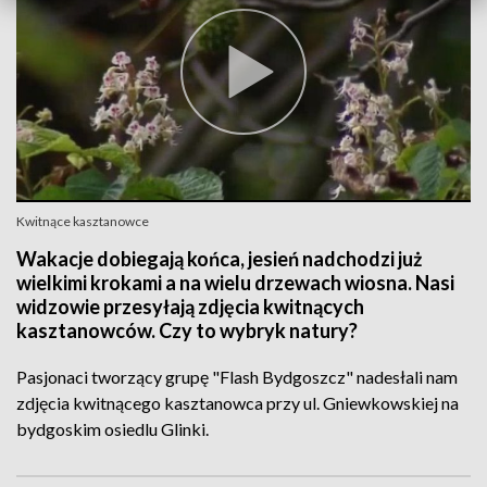
Kwitnące kasztanowce
Wakacje dobiegają końca, jesień nadchodzi już
wielkimi krokami a na wielu drzewach wiosna. Nasi
widzowie przesyłają zdjęcia kwitnących
kasztanowców. Czy to wybryk natury?
Pasjonaci tworzący grupę "Flash Bydgoszcz" nadesłali nam
zdjęcia kwitnącego kasztanowca przy ul. Gniewkowskiej na
bydgoskim osiedlu Glinki.