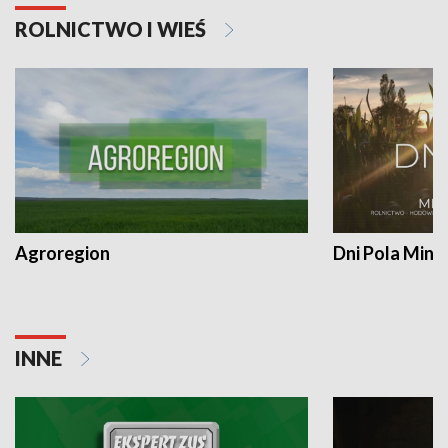
ROLNICTWO I WIEŚ
Agroregion
Dni Pola Min
INNE