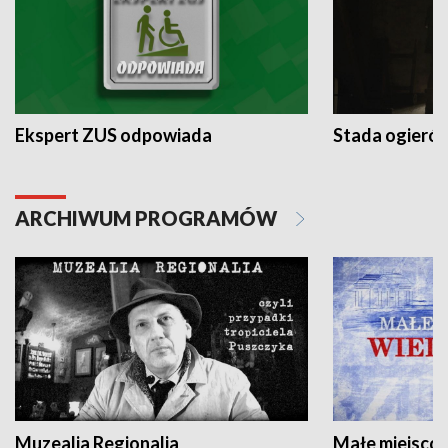
Ekspert ZUS odpowiada
Stada ogieró
ARCHIWUM PROGRAMÓW
Muzealia Regionalia
Małe miejscow