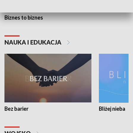
Biznes to biznes
NAUKA I EDUKACJA
Bez barier
Bliżej nieba