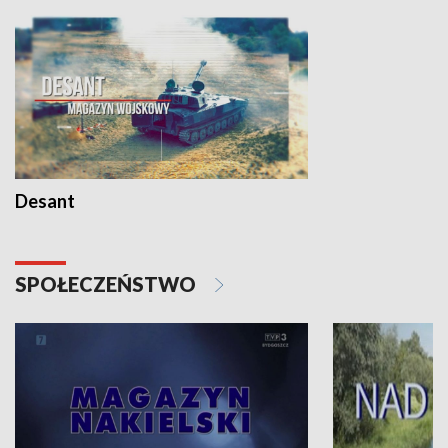
Desant
SPOŁECZEŃSTWO