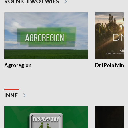
ROLNICTWO I WIEŚ
Agroregion
Dni Pola Min
INNE