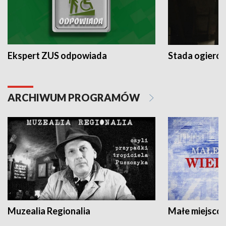
Ekspert ZUS odpowiada
Stada ogieró
ARCHIWUM PROGRAMÓW
Muzealia Regionalia
Małe miejscow