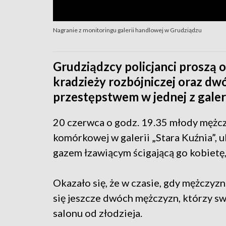
Nagranie z monitoringu galerii handlowej w Grudziądzu
Grudziądzcy policjanci proszą 
kradzieży rozbójniczej oraz d
przestępstwem w jednej z galer
20 czerwca o godz. 19.35 młody mężcz
komórkowej w galerii „Stara Kuźnia”, 
gazem łzawiącym ścigającą go kobietę,
Okazało się, że w czasie, gdy mężczyz
się jeszcze dwóch mężczyzn, którzy 
salonu od złodzieja.