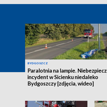
BYDGOSZCZ
Paralotnia na lampie. Niebezpiec
incydent w Sicienku niedaleko
Bydgoszczy [zdjęcia, wideo]