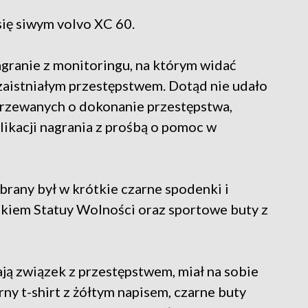
 się siwym volvo XC 60.
granie z monitoringu, na którym widać
zaistniałym przestępstwem. Dotąd nie udało
ejrzewanych o dokonanie przestępstwa,
likacji nagrania z prośbą o pomoc w
brany był w krótkie czarne spodenki i
kiem Statuy Wolności oraz sportowe buty z
ją związek z przestępstwem, miał na sobie
ny t-shirt z żółtym napisem, czarne buty