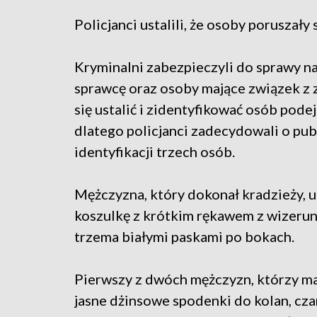
Policjanci ustalili, że osoby poruszały
Kryminalni zabezpieczyli do sprawy na
sprawcę oraz osoby mające związek z 
się ustalić i zidentyfikować osób pod
dlatego policjanci zadecydowali o pub
identyfikacji trzech osób.
Mężczyzna, który dokonał kradzieży, u
koszulkę z krótkim rękawem z wizerun
trzema białymi paskami po bokach.
Pierwszy z dwóch mężczyzn, którzy ma
jasne dżinsowe spodenki do kolan, czar