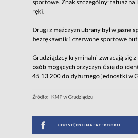
sportowe. Znak szczególny: tatuaż na
ręki.
Drugi z mężczyzn ubrany był w jasne s
bezrękawnik i czerwone sportowe but
Grudziądzcy kryminalni zwracają się z
osób mogących przyczynić się do ident
45 13 200 do dyżurnego jednostki w 
Źródło:
KMP w Grudziądzu
UDOSTĘPNIJ NA FACEBOOKU