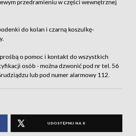
 lewym przedramieniu w części wewnętrznej
podenki do kolan i czarną koszulkę-
y.
 prośbą o pomoc i kontakt do wszystkich
yfikacji osób - można dzwonić pod nr tel. 56
Grudziądzu lub pod numer alarmowy 112.
UDOSTĘPNIJ NA X