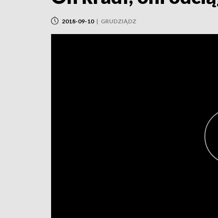
2018-09-10
|
GRUDZIĄDZ