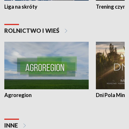
Liga na skróty
Trening czyni 
ROLNICTWO I WIEŚ
Agroregion
Dni Pola Min
INNE