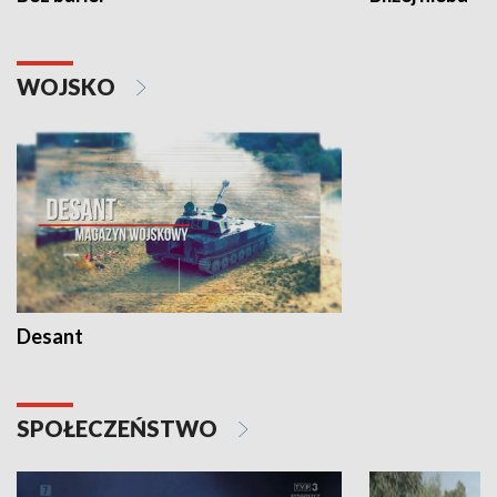
WOJSKO
Desant
SPOŁECZEŃSTWO