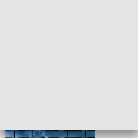
WYPOCZYNEK I REKREACJA
Studio lato
GOSPODARKA