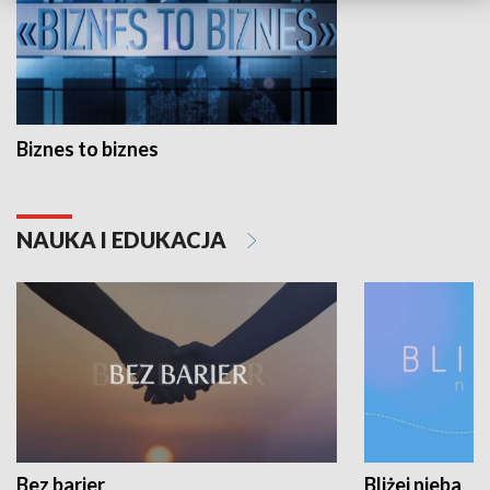
Biznes to biznes
NAUKA I EDUKACJA
Bez barier
Bliżej nieba