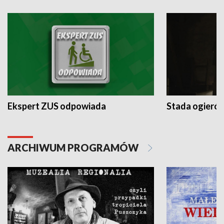
Ekspert ZUS odpowiada
Stada ogieró
ARCHIWUM PROGRAMÓW