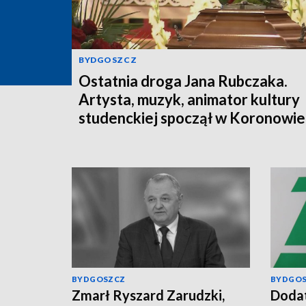
BYDGOSZCZ
Ostatnia droga Jana Rubczaka.
Artysta, muzyk, animator kultury
studenckiej spoczął w Koronowie
BYDGOSZCZ
BYDGO
Zmarł Ryszard Zarudzki,
Dodat