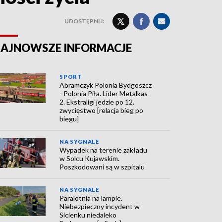
UDOSTĘPNIJ:
AJNOWSZE INFORMACJE
SPORT
Abramczyk Polonia Bydgoszcz
- Polonia Piła. Lider Metalkas
2. Ekstraligi jedzie po 12.
zwycięstwo [relacja bieg po
biegu]
NA SYGNALE
Wypadek na terenie zakładu
w Solcu Kujawskim.
Poszkodowani są w szpitalu
NA SYGNALE
Paralotnia na lampie.
Niebezpieczny incydent w
Sicienku niedaleko