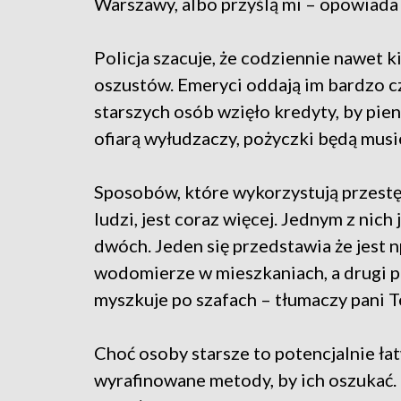
Warszawy, albo przyślą mi – opowiada 
Policja szacuje, że codziennie nawet 
oszustów. Emeryci oddają im bardzo c
starszych osób wzięło kredyty, by pie
ofiarą wyłudzaczy, pożyczki będą musie
Sposobów, które wykorzystują przestę
ludzi, jest coraz więcej. Jednym z nich
dwóch. Jeden się przedstawia że jest 
wodomierze w mieszkaniach, a drugi p
myszkuje po szafach – tłumaczy pani T
Choć osoby starsze to potencjalnie łat
wyrafinowane metody, by ich oszukać. 