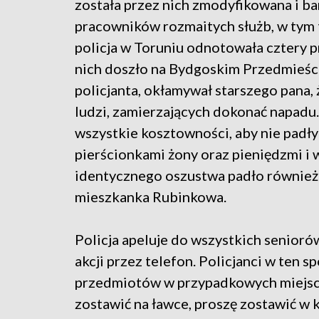
została przez nich zmodyfikowana i b
pracowników rozmaitych służb, w tym 
policja w Toruniu odnotowała cztery p
nich doszło na Bydgoskim Przedmieści
policjanta, okłamywał starszego pana,
ludzi, zamierzających dokonać napadu.
wszystkie kosztowności, aby nie padły
pierścionkami żony oraz pieniędzmi i 
identycznego oszustwa padło również 
mieszkanka Rubinkowa.
Policja apeluje do wszystkich seniorów,
akcji przez telefon. Policjanci w ten s
przedmiotów w przypadkowych miejscac
zostawić na ławce, proszę zostawić w 