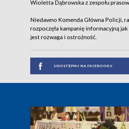
Wioletta Dąbrowska z zespołu praso
Niedawno Komenda Główna Policji, r
rozpoczęła kampanię informacyjną jak 
jest rozwaga i ostrożność.
UDOSTĘPNIJ NA FACEBOOKU