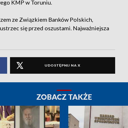
wego KMP w Toruniu.
azem ze Związkiem Banków Polskich,
ustrzec się przed oszustami. Najważniejsza
UDOSTĘPNIJ NA X
ZOBACZ TAKŻE