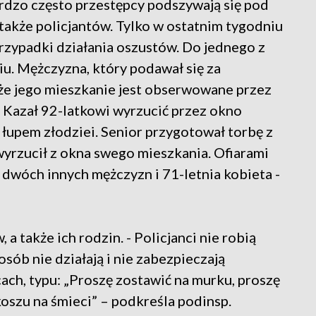
ardzo często przestępcy podszywają się pod
także policjantów. Tylko w ostatnim tygodniu
rzypadki działania oszustów. Do jednego z
u. Mężczyzna, który podawał się za
 że jego mieszkanie jest obserwowane przez
 Kazał 92-latkowi wyrzucić przez okno
 łupem złodziei. Senior przygotował torbę z
wyrzucił z okna swego mieszkania. Ofiarami
dwóch innych mężczyzn i 71-letnia kobieta -
 a także ich rodzin. - Policjanci nie robią
posób nie działają i nie zabezpieczają
h, typu: „Proszę zostawić na murku, proszę
koszu na śmieci” – podkreśla podinsp.