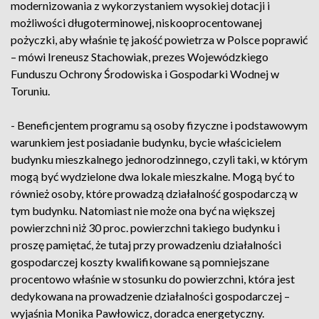
modernizowania z wykorzystaniem wysokiej dotacji i
możliwości długoterminowej, niskooprocentowanej
pożyczki, aby właśnie tę jakość powietrza w Polsce poprawić
– mówi Ireneusz Stachowiak, prezes Wojewódzkiego
Funduszu Ochrony Środowiska i Gospodarki Wodnej w
Toruniu.
- Beneficjentem programu są osoby fizyczne i podstawowym
warunkiem jest posiadanie budynku, bycie właścicielem
budynku mieszkalnego jednorodzinnego, czyli taki, w którym
mogą być wydzielone dwa lokale mieszkalne. Mogą być to
również osoby, które prowadzą działalność gospodarczą w
tym budynku. Natomiast nie może ona być na większej
powierzchni niż 30 proc. powierzchni takiego budynku i
proszę pamiętać, że tutaj przy prowadzeniu działalności
gospodarczej koszty kwalifikowane są pomniejszane
procentowo właśnie w stosunku do powierzchni, która jest
dedykowana na prowadzenie działalności gospodarczej –
wyjaśnia Monika Pawłowicz, doradca energetyczny.