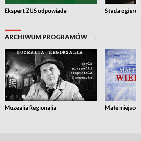
Ekspert ZUS odpowiada
Stada ogieró
ARCHIWUM PROGRAMÓW
Muzealia Regionalia
Małe miejscow